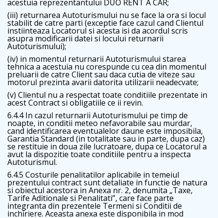
acestuia reprezentantului DUO RENT A CAR;
(iii) returnarea Autoturismului nu se face la ora si locul
stabilit de catre parti (exceptie face cazul cand Clientul
instiinteaza Locatorul si acesta isi da acordul scris
asupra modificarii datei si locului returnarii
Autoturismului);
(iv) in momentul returnarii Autoturismului starea
tehnica a acestuia nu corespunde cu cea din momentul
preluarii de catre Client sau daca cutia de viteze sau
motorul prezinta avarii datorita utilizarii neadecvate;
(v) Clientul nu a respectat toate conditiile prezentate in
acest Contract si obligatiile ce ii revin.
6.4.4 In cazul returnarii Autoturismului pe timp de
noapte, in conditii meteo nefavorabile sau murdar,
cand identificarea eventualelor daune este imposibila,
Garantia Standard (in totalitate sau in parte, dupa caz)
se restituie in doua zile lucratoare, dupa ce Locatorul a
avut la dispozitie toate conditiile pentru a inspecta
Autoturismul.
6.4.5 Costurile penalitatilor aplicabile in temeiul
prezentului contract sunt detaliate in functie de natura
si obiectul acestora in Anexa nr. 2, denumita „Taxe,
Tarife Aditionale si Penalitati”, care face parte
integranta din prezentele Termeni si Conditii de
inchiriere. Aceasta anexa este disponibila in mod