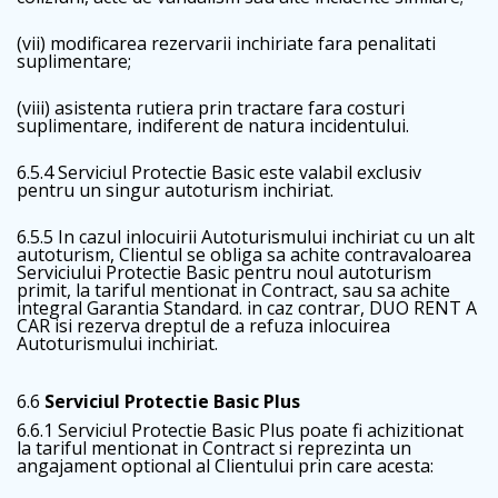
(vii) modificarea rezervarii inchiriate fara penalitati
suplimentare;
(viii) asistenta rutiera prin tractare fara costuri
suplimentare, indiferent de natura incidentului.
6.5.4 Serviciul Protectie Basic este valabil exclusiv
pentru un singur autoturism inchiriat.
6.5.5 In cazul inlocuirii Autoturismului inchiriat cu un alt
autoturism, Clientul se obliga sa achite contravaloarea
Serviciului Protectie Basic pentru noul autoturism
primit, la tariful mentionat in Contract, sau sa achite
integral Garantia Standard. in caz contrar, DUO RENT A
CAR isi rezerva dreptul de a refuza inlocuirea
Autoturismului inchiriat.
6.6
Serviciul Protectie Basic Plus
6.6.1 Serviciul Protectie Basic Plus poate fi achizitionat
la tariful mentionat in Contract si reprezinta un
angajament optional al Clientului prin care acesta: