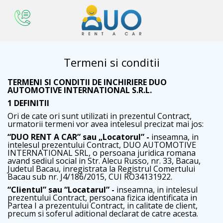
Termeni si conditii
TERMENI SI CONDITII DE INCHIRIERE DUO
AUTOMOTIVE INTERNATIONAL S.R.L.
1 DEFINITII
Ori de cate ori sunt utilizati in prezentul Contract,
urmatorii termeni vor avea intelesul precizat mai jos:
“DUO RENT A CAR” sau „Locatorul” -
inseamna, in
intelesul prezentului Contract, DUO AUTOMOTIVE
INTERNATIONAL SRL, o persoana juridica romana
avand sediul social in Str. Alecu Russo, nr. 33, Bacau,
Judetul Bacau, inregistrata la Registrul Comertului
Bacau sub nr. J4/186/2015, CUI RO34131922.
“Clientul” sau “Locatarul” -
inseamna, in intelesul
prezentului Contract, persoana fizica identificata in
Partea I a prezentului Contract, in calitate de client,
precum si soferul aditional declarat de catre acesta.