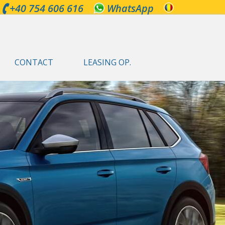
+40 754 606 616
WhatsApp
CONTACT
LEASING OP.