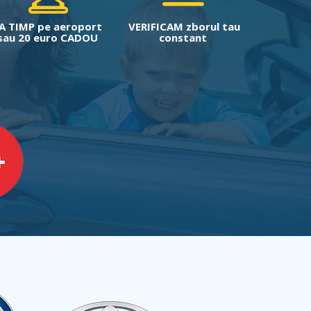
A TIMP pe aeroport
VERIFICAM zborul tau
sau 20 euro CADOU
constant