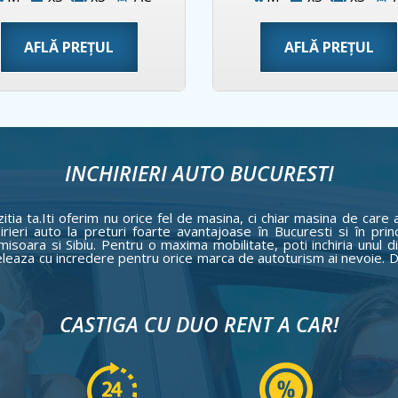
AFLĂ PREȚUL
AFLĂ PREȚUL
INCHIRIERI AUTO BUCURESTI
a ta.Iti oferim nu orice fel de masina, ci chiar masina de care a
rieri auto la preturi foarte avantajoase în Bucuresti si în prin
soara si Sibiu. Pentru o maxima mobilitate, poti inchiria unul d
peleaza cu incredere pentru orice marca de autoturism ai nevoie. D
CASTIGA CU DUO RENT A CAR!