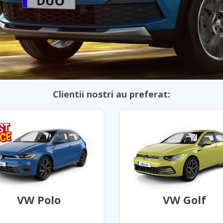
Clientii nostri au preferat:
VW Polo
VW Golf