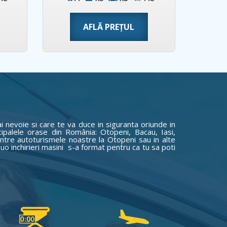
AFLĂ PREȚUL
i nevoie si care te va duce in siguranta oriunde in
cipalele orase din România: Otopeni, Bacau, Iasi,
intre autoturismele noastre la Otopeni sau in alte
uo inchirieri masini s-a format pentru ca tu sa poti