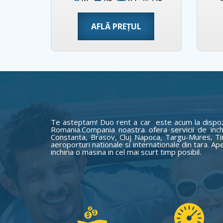
AFLĂ PREȚUL
Te asteptam! Duo rent a car este acum la dispoziti
Romania.Compania noastra ofera servicii de inchi
Constanta, Brasov, Cluj Napoca, Targu-Mures, Timi
aeroporturi nationale si internationale din tara. A
inchiria o masina in cel mai scurt timp posibil.